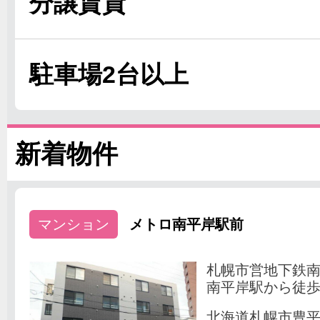
分譲賃貸
駐車場2台以上
新着物件
マンション
メトロ南平岸駅前
札幌市営地下鉄
南平岸駅から徒歩
北海道札幌市豊