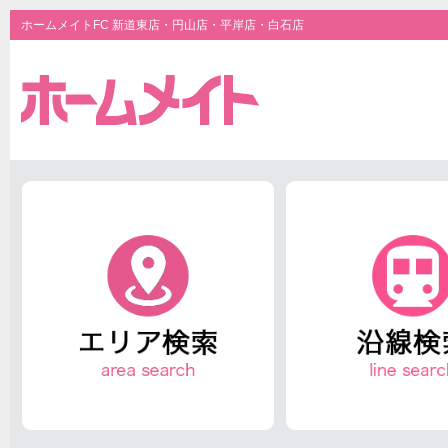
ホームメイトFC 新道東店・円山店・平岸店・白石店