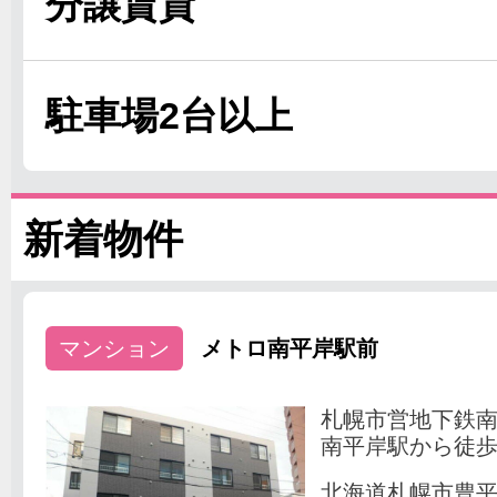
分譲賃貸
駐車場2台以上
新着物件
マンション
メトロ南平岸駅前
札幌市営地下鉄
南平岸駅から徒歩
北海道札幌市豊