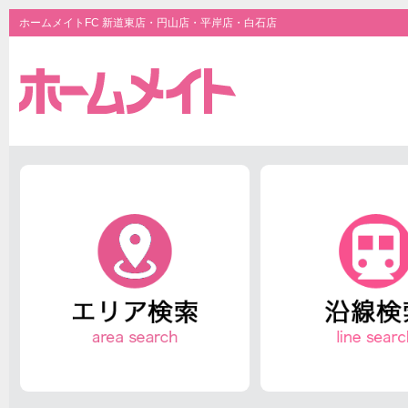
ホームメイトFC 新道東店・円山店・平岸店・白石店