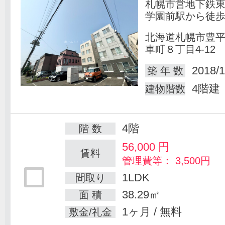
札幌市営地下鉄
学園前駅から徒歩
北海道札幌市豊
車町８丁目4-12
2018/1
築 年 数
4階建
建物階数
4階
階 数
56,000
円
賃料
管理費等： 3,500円
1LDK
間取り
38.29㎡
面 積
1ヶ月 / 無料
敷金/礼金