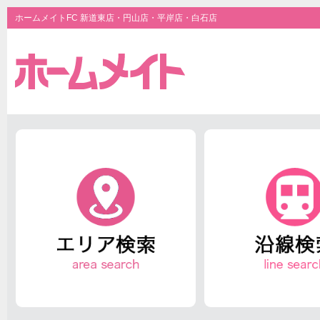
ホームメイトFC 新道東店・円山店・平岸店・白石店