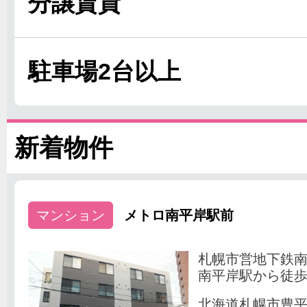
分譲賃貸
駐車場2台以上
新着物件
マンション
メトロ南平岸駅前
札幌市営地下鉄
南平岸駅から徒歩
北海道札幌市豊