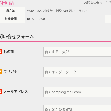
C円山店
お問合せ番号： 1326
所在地
〒064-0823 札幌市中央区北3条西28丁目1-23
営業時間
10:00～19:00
問い合せフォーム
須
お名前
意
フリガナ
須
メールアドレス