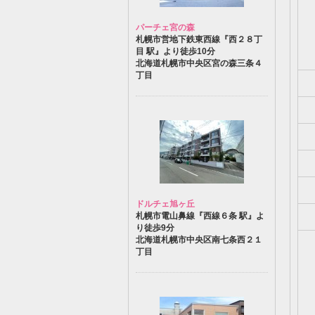
パーチェ宮の森
札幌市営地下鉄東西線『西２８丁
目 駅』より徒歩10分
北海道札幌市中央区宮の森三条４
丁目
ドルチェ旭ヶ丘
札幌市電山鼻線『西線６条 駅』よ
り徒歩9分
北海道札幌市中央区南七条西２１
丁目