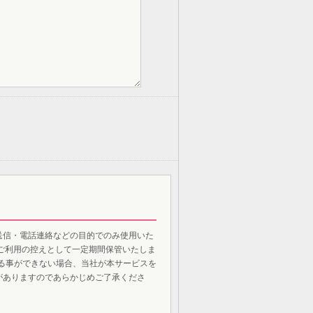
送信・電話連絡などの目的でのみ使用いた
ご利用の控えとして一定期間保管いたしま
げる事ができない場合、当社が本サービスを
がありますのであらかじめご了承くださ