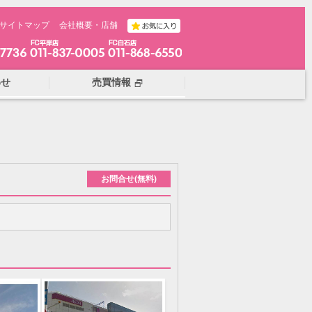
サイトマップ
会社概要・店舗
わせ
売買情報
お問合せ(無料)