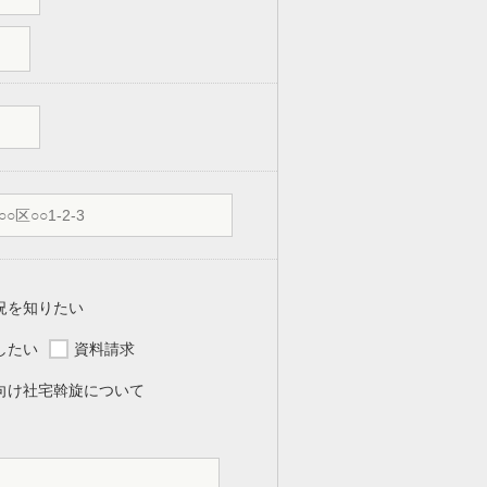
況を知りたい
したい
資料請求
向け社宅斡旋について