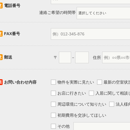
意
電話番号
連絡ご希望の時間帯
意
FAX番号
意
郵送
〒
－
住所
須
お問い合わせ内容
物件を実際に見たい
最新の空室状
お店に行きたい
入居に関して相談
周辺環境について知りたい
法人様
初期費用を交渉してほしい
その他