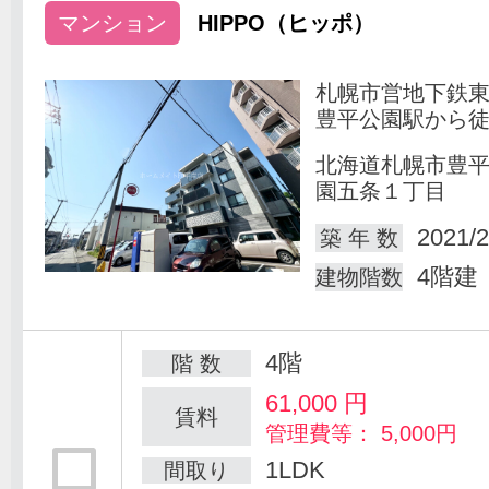
マンション
HIPPO（ヒッポ）
札幌市営地下鉄
豊平公園駅から徒
北海道札幌市豊
園五条１丁目
2021/2
築 年 数
4階建
建物階数
4階
階 数
61,000
円
賃料
管理費等： 5,000円
1LDK
間取り