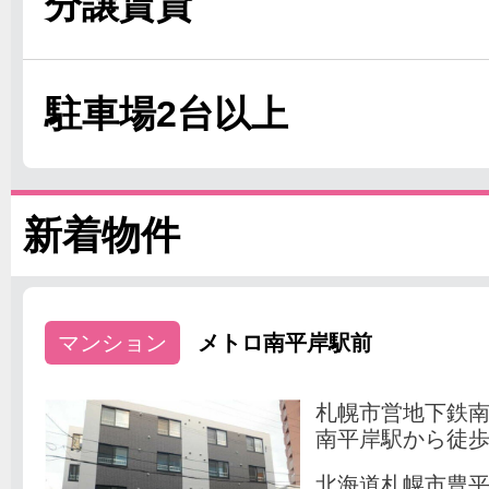
分譲賃貸
駐車場2台以上
新着物件
マンション
メトロ南平岸駅前
札幌市営地下鉄
南平岸駅から徒歩
北海道札幌市豊