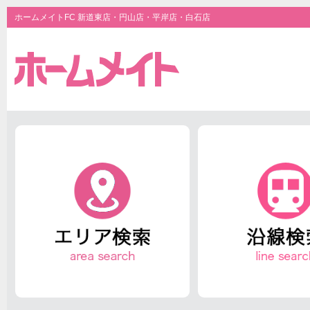
ホームメイトFC 新道東店・円山店・平岸店・白石店